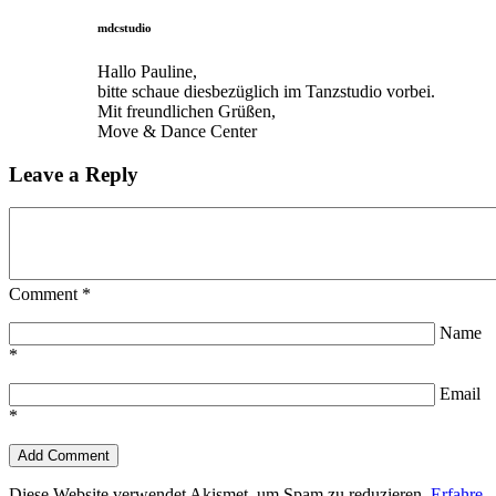
mdcstudio
Hallo Pauline,
bitte schaue diesbezüglich im Tanzstudio vorbei.
Mit freundlichen Grüßen,
Move & Dance Center
Leave a Reply
Comment
*
Name
*
Email
*
Diese Website verwendet Akismet, um Spam zu reduzieren.
Erfahre,