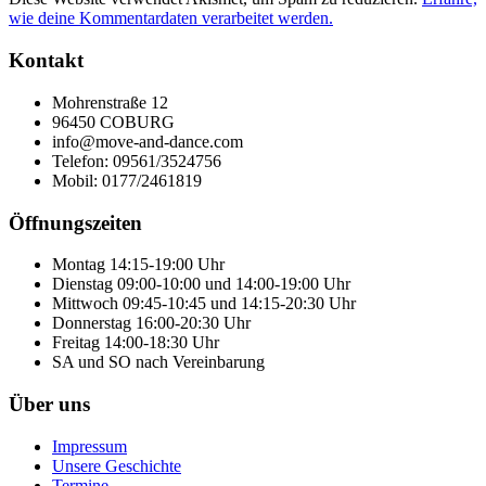
wie deine Kommentardaten verarbeitet werden.
Kontakt
Mohrenstraße 12
96450 COBURG
info@move-and-dance.com
Telefon: 09561/3524756
Mobil: 0177/2461819
Öffnungszeiten
Montag 14:15-19:00 Uhr
Dienstag 09:00-10:00 und 14:00-19:00 Uhr
Mittwoch 09:45-10:45 und 14:15-20:30 Uhr
Donnerstag 16:00-20:30 Uhr
Freitag 14:00-18:30 Uhr
SA und SO nach Vereinbarung
Über uns
Impressum
Unsere Geschichte
Termine