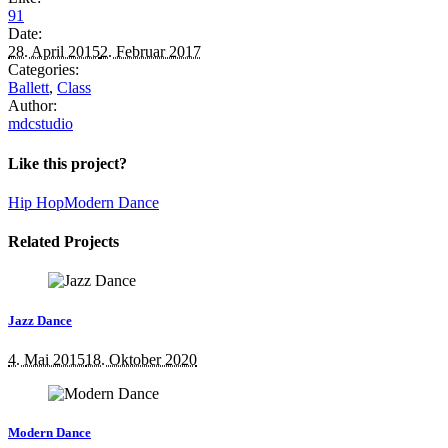
91
Date:
28. April 2015
2. Februar 2017
Categories:
Ballett
,
Class
Author:
mdcstudio
Like this project?
Hip Hop
Modern Dance
Related Projects
Jazz Dance
4. Mai 2015
18. Oktober 2020
Modern Dance